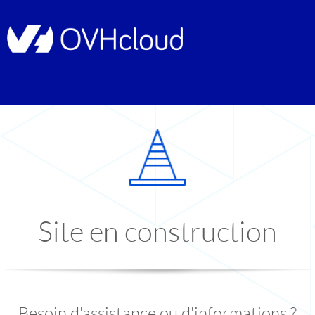
Site en construction
Besoin d'assistance ou d'informations ?